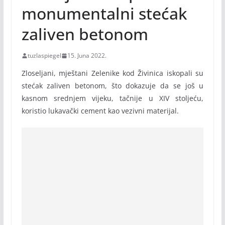
monumentalni stećak
zaliven betonom
tuzlaspiegel
15. Juna 2022.
Zloseljani, mještani Zelenike kod Živinica iskopali su
stećak zaliven betonom, što dokazuje da se još u
kasnom srednjem vijeku, tačnije u XIV stoljeću,
koristio lukavački cement kao vezivni materijal.