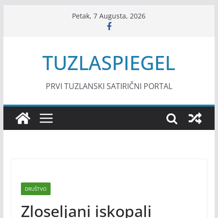
Skip
Petak, 7 Augusta, 2026
to
content
TUZLASPIEGEL
PRVI TUZLANSKI SATIRIČNI PORTAL
DRUŠTVO
Zloseljani iskopali