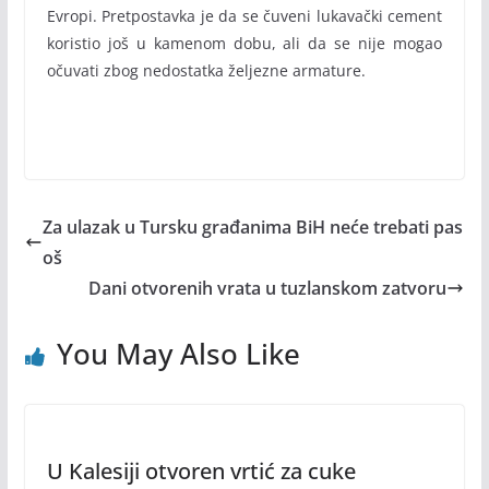
Evropi. Pretpostavka je da se čuveni lukavački cement
koristio još u kamenom dobu, ali da se nije mogao
očuvati zbog nedostatka željezne armature.
Za ulazak u Tursku građanima BiH neće trebati pas
oš
Dani otvorenih vrata u tuzlanskom zatvoru
You May Also Like
U Kalesiji otvoren vrtić za cuke