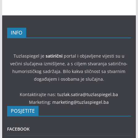
INFO
Tuzlaspiegel je
satirični
portal i objavljene vijesti su u
većini slučajeva izmišljene, a s ciljem stvaranja satirično-
humorističkog sadržaja. Bilo kakva sličnost sa stvarnim
događajem i osobama je slučajna.
Kontaktirajte nas:
tuzlak.satira@tuzlaspiegel.ba
Marketing:
marketing@tuzlaspiegel.ba
POSJETITE
FACEBOOK