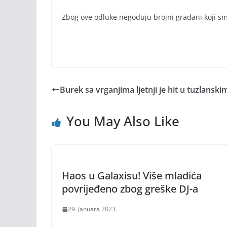
Zbog ove odluke negoduju brojni građani koji sma
Burek sa vrganjima ljetnji je hit u tuzlans
You May Also Like
Haos u Galaxisu! Više mladića
povrijeđeno zbog greške DJ-a
29. Januara 2023.