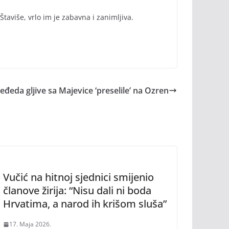
aviše, vrlo im je zabavna i zanimljiva.
đeda gljive sa Majevice ‘preselile’ na Ozren
Vučić na hitnoj sjednici smijenio
članove žirija: “Nisu dali ni boda
Hrvatima, a narod ih krišom sluša”
17. Maja 2026.