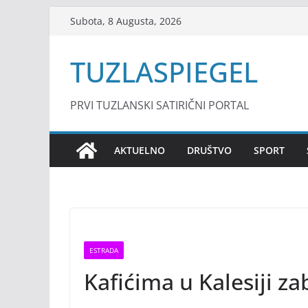
Skip
Subota, 8 Augusta, 2026
to
content
TUZLASPIEGEL
PRVI TUZLANSKI SATIRIČNI PORTAL
AKTUELNO
DRUŠTVO
SPORT
ESTRADA
Kafićima u Kalesiji z