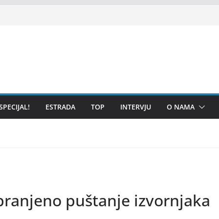
SPECIJAL!
ESTRADA
TOP
INTERVJU
O NAMA
abranjeno puštanje izvornjaka