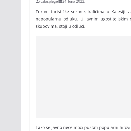
tuzlaspiegel
24. Juna 2022.
Tokom turističke sezone, kafićima u Kalesiji z
nepopularnu odluku. U javnim ugostiteljskim 
skupovima, stoji u odluci.
Tako se javno neće moći puštati popularni hitovi