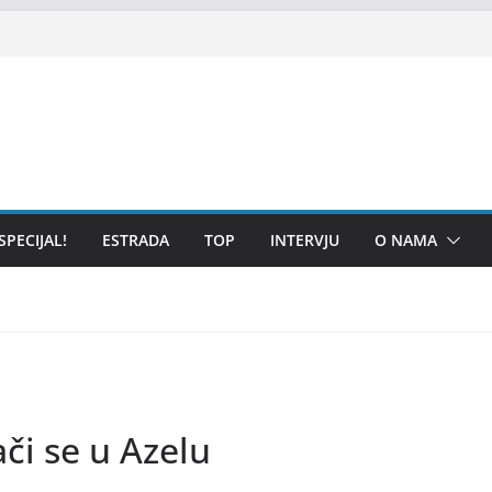
SPECIJAL!
ESTRADA
TOP
INTERVJU
O NAMA
či se u Azelu