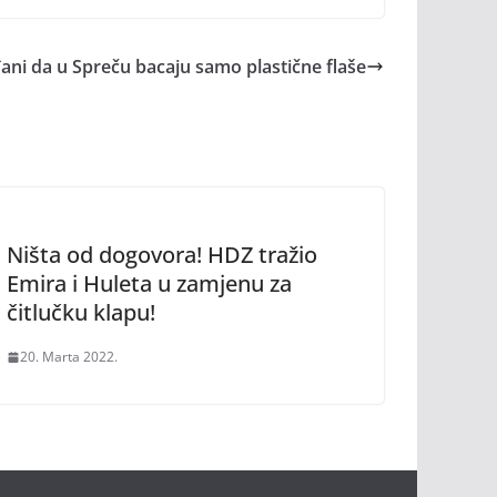
ani da u Spreču bacaju samo plastične flaše
Ništa od dogovora! HDZ tražio
Emira i Huleta u zamjenu za
čitlučku klapu!
20. Marta 2022.