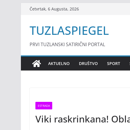
Skip
Četvrtak, 6 Augusta, 2026
to
content
TUZLASPIEGEL
PRVI TUZLANSKI SATIRIČNI PORTAL
AKTUELNO
DRUŠTVO
SPORT
ESTRADA
Viki raskrinkana! Obla