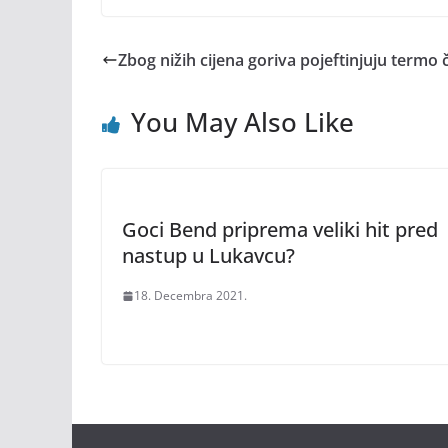
Zbog nižih cijena goriva pojeftinjuju termo
You May Also Like
Goci Bend priprema veliki hit pred
nastup u Lukavcu?
18. Decembra 2021.