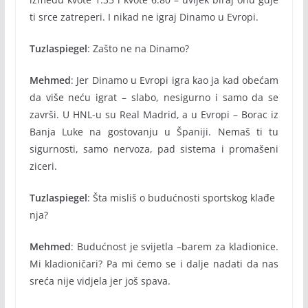
ti srce zatreperi. I nikad ne igraj Dinamo u Evropi.
Tuzlaspiegel
: Zašto ne na Dinamo?
Mehmed
: Jer Dinamo u Evropi igra kao ja kad obećam
da više neću igrat – slabo, nesigurno i samo da se
završi. U HNL-u su Real Madrid, a u Evropi – Borac iz
Banja Luke na gostovanju u Španiji. Nemaš ti tu
sigurnosti, samo nervoza, pad sistema i promašeni
ziceri.
Tuzlaspiegel
: Šta misliš o budućnosti sportskog klađe
nja?
Mehmed
: Budućnost je svijetla –barem za kladionice.
Mi kladioničari? Pa mi ćemo se i dalje nadati da nas
sreća nije vidjela jer još spava.