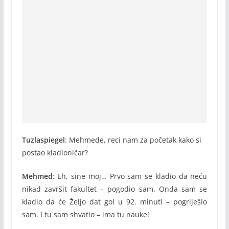
Tuzlaspiegel
: Mehmede, reci nam za početak kako si
postao kladioničar?
Mehmed
: Eh, sine moj… Prvo sam se kladio da neću
nikad završit fakultet – pogodio sam. Onda sam se
kladio da će Željo dat gol u 92. minuti – pogriješio
sam. I tu sam shvatio – ima tu nauke!