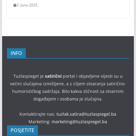
2. Juna 2025.
INFO
Tuzlaspiegel je
satirični
portal i objavljene vijesti su u
većini slučajeva izmišljene, a s ciljem stvaranja satirično-
humorističkog sadržaja. Bilo kakva sličnost sa stvarnim
događajem i osobama je slučajna.
Kontaktirajte nas:
tuzlak.satira@tuzlaspiegel.ba
Marketing:
marketing@tuzlaspiegel.ba
POSJETITE