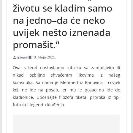
životu se kladim samo
na jedno–da će neko
uvijek nešto iznenada
promašit.“
spiegel
10. Maja 2025.
Ovaj vikend nastavljamo rubriku sa zanimljivim ili
nikad ozbiljno shvaćenim likovima iz našeg
komšiluka. Sa nama je Mehmed iz Banovića – čovjek
koji ne ide na posao, jer mu je posao da ide do
kladionice. Upoznajte filozofa tiketa, proroka iz tip-
futrola i legendu klađenja.