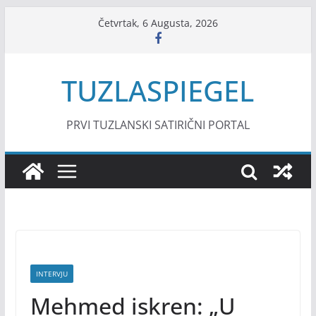
Skip
Četvrtak, 6 Augusta, 2026
to
content
TUZLASPIEGEL
PRVI TUZLANSKI SATIRIČNI PORTAL
INTERVJU
Mehmed iskren: „U