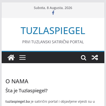
Skip
Subota, 8 Augusta, 2026
to
content
TUZLASPIEGEL
PRVI TUZLANSKI SATIRIČNI PORTAL
O NAMA
Šta je Tuzlaspiegel?
tuzlaspiegel.ba
je satirični portal i objavljene vijesti su u