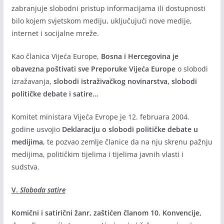
zabranjuje slobodni pristup informacijama ili dostupnosti
bilo kojem svjetskom mediju, uključujući nove medije,
internet i socijalne mreže.
Kao članica Vijeća Europe,
Bosna i Hercegovina je
obavezna poštivati sve Preporuke Vijeća Europe
o slobodi
izražavanja,
slobodi istraživačkog novinarstva, slobodi
političke debate i satire…
Komitet ministara Vijeća Evrope je 12. februara 2004.
godine usvojio
Deklaraciju o slobodi političke debate u
medijima
, te pozvao zemlje članice da na nju skrenu pažnju
medijima, političkim tijelima i tijelima javnih vlasti i
sudstva.
V.
Sloboda satire
Komični i satirični žanr, zaštićen članom 10. Konvencije,