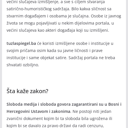
većini slučajeva izmišljenje, a sve s ciljem stvaranja
satirično-humorističkog sadržaja. Bilo kakva sličnost sa
stvarnim događajem i osobama je slučajna. Osobe iz javnog
života se mogu pojavljivati u nekim dijelovima portala, u
većini slučajeva kao akteri događaja koji su izmišljeni.
tuzlaspiegel.ba
će koristi izmišljene osobe i institucije u
svojim pričama osim kada su javne ličnosti i prave
institucije i same objekat satire. Sadržaj portala ne treba
shvatati ozbiljno.
Šta kaže zakon?
Sloboda medija i sloboda govora zagarantirani su u Bosni i
Hercegovini Ustavom i zakonima
. Ne postoji niti jedan
zvanični dokument kojim bi ta sloboda bila ugrožena ili
kojim bi se davalo za pravo državi da radi cenzuru,