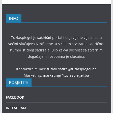
INFO
Tuzlaspiegel je
satirični
portal i objavljene vijesti su u
većini slučajeva izmišljene, a s ciljem stvaranja satirično-
humorističkog sadržaja. Bilo kakva sličnost sa stvarnim
događajem i osobama je slučajna.
Kontaktirajte nas:
tuzlak.satira@tuzlaspiegel.ba
Marketing:
marketing@tuzlaspiegel.ba
POSJETITE
FACEBOOK
INSTAGRAM