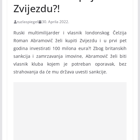
Zvijezdu?!
tuzlaspiegel
30. Aprila 2022.
Ruski multimilijarder i vlasnik londonskog Čelzija
Roman Abramovič želi kupiti Zvijezdu i u prvi pet
godina investirati 100 milona eura?! Zbog britanskih
sankcija i zamrzavanja imovine, Abramovič želi biti
vlasnik kluba kojem je potreban oporavak, bez
strahovanja da će mu država uvesti sankcije.