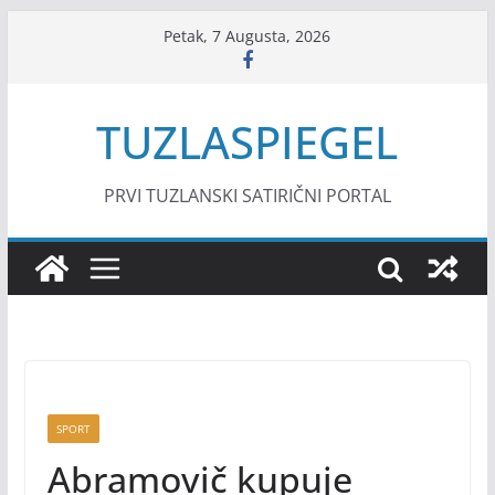
Skip
Petak, 7 Augusta, 2026
to
content
TUZLASPIEGEL
PRVI TUZLANSKI SATIRIČNI PORTAL
SPORT
Abramovič kupuje