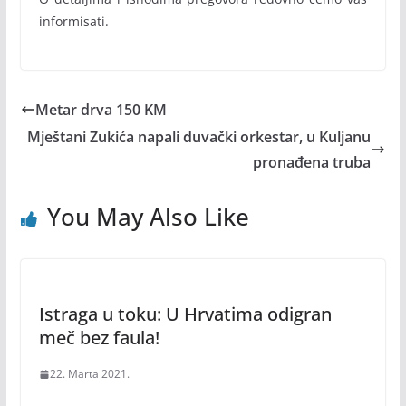
informisati.
Metar drva 150 KM
Mještani Zukića napali duvački orkestar, u Kuljanu
pronađena truba
You May Also Like
Istraga u toku: U Hrvatima odigran
meč bez faula!
22. Marta 2021.