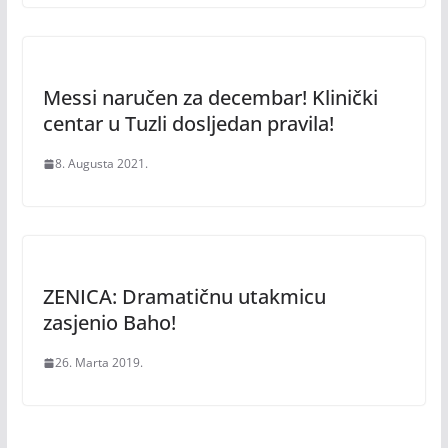
Messi naručen za decembar! Klinički
centar u Tuzli dosljedan pravila!
8. Augusta 2021.
ZENICA: Dramatičnu utakmicu
zasjenio Baho!
26. Marta 2019.