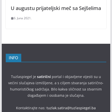
U augustu prijateljski meč sa Sejšelima
6. Juna 2021.
INFO
Tuzlaspiegel je
satirični
portal i objavljene vijesti su u
većini slučajeva izmišljene, a s ciljem stvaranja satirično-
humorističkog sadržaja. Bilo kakva sličnost sa stvarnim
događajem i osobama je slučajna.
Kontaktirajte nas:
tuzlak.satira@tuzlaspiegel.ba