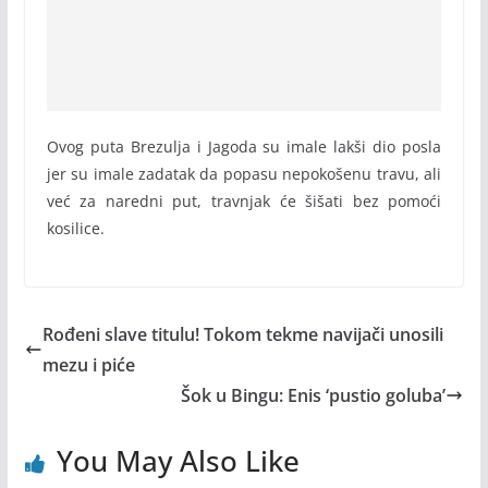
Ovog puta Brezulja i Jagoda su imale lakši dio posla
jer su imale zadatak da popasu nepokošenu travu, ali
već za naredni put, travnjak će šišati bez pomoći
kosilice.
Rođeni slave titulu! Tokom tekme navijači unosili
mezu i piće
Šok u Bingu: Enis ‘pustio goluba’
You May Also Like