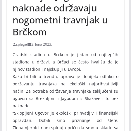
naknade održavaju
nogometni travnjak u
Brčkom
spiegel
3. Juna 2023.
Gradski stadion u Brčkom je jedan od najljepših
stadiona u državi, a Brčaci se često hvališu da je
njihov stadion i najskuplji u Evropi.
Kako bi bili u trendu, uprava je donijela odluku o
održavanju travnjaka na ekološki najprihvatljiviji
način. Za potrebe održavanja travnjaka zaključeni su
ugovori sa Brezuljom i Jagodom iz Skakave i to bez
naknade.
“Sklopljeni ugovor je ekološki prihvatljiv i finansijski
opravdan. Dobili smo priznanje od Uefe.
Zlonamjernici nam spinuju priču da smo u skladu sa