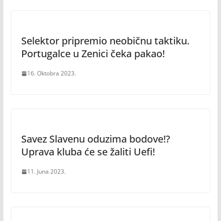
Selektor pripremio neobičnu taktiku.
Portugalce u Zenici čeka pakao!
16. Oktobra 2023.
Savez Slavenu oduzima bodove!?
Uprava kluba će se žaliti Uefi!
11. Juna 2023.