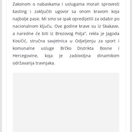
Zakonom o nabavkama i uslugama morali sprovesti
kasting i zaključiti ugovor sa onom kravom koja
najbolje pase. Mi smo se ipak opredijelili za odabir po
nacionalnom ključu. Ove godine krave su iz Skakave,
a naredne će biti iz Brezovog Polja”, rekla je Jagoda
Kosičić, stručna savjetnica u Odjeljenju za sport i
komunalne usluge Brčko Distrikta Bosne i
Hercegovine, koja je zadovoljna dinamikom
održavanja travnjaka.