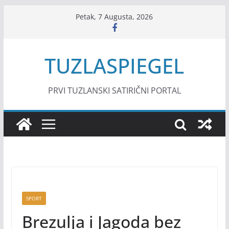
Skip
Petak, 7 Augusta, 2026
to
content
TUZLASPIEGEL
PRVI TUZLANSKI SATIRIČNI PORTAL
SPORT
Brezulja i Jagoda bez