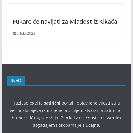
Fukare će navijati za Mladost iz Kikača
6. Jula 2023.
INFO
Tuzlaspiegel je
satirični
portal i objavljene vijesti su u
većini slučajeva izmišljene, a s ciljem stvaranja satirično-
humorističkog sadržaja. Bilo kakva sličnost sa stvarnim
događajem i osobama je slučajna.