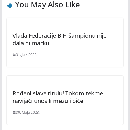
You May Also Like
Vlada Federacije BiH šampionu nije
dala ni marku!
31. Jula 2023.
Rođeni slave titulu! Tokom tekme
navijači unosili mezu i piće
30. Maja 2023.