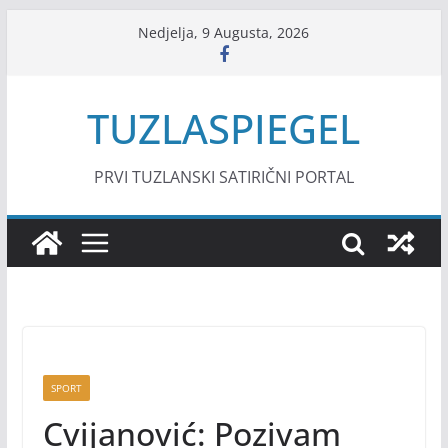
Skip
Nedjelja, 9 Augusta, 2026
to
content
TUZLASPIEGEL
PRVI TUZLANSKI SATIRIČNI PORTAL
SPORT
Cvijanović: Pozivam