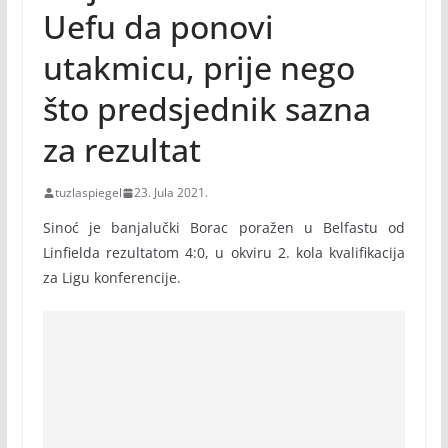
Uefu da ponovi
utakmicu, prije nego
što predsjednik sazna
za rezultat
tuzlaspiegel
23. Jula 2021.
Sinoć je banjalučki Borac poražen u Belfastu od
Linfielda rezultatom 4:0, u okviru 2. kola kvalifikacija
za Ligu konferencije.