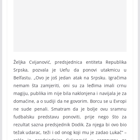
Željka Cvijanović, predsjednica entiteta Republika
Srpska, pozvala je Uefu da ponovi utakmicu u
Belfastu. „Ovo je još jedan atak na Srpsku. Igračima
nemam šta zamjeriti, oni su za leđima imali crnu
magiju, publika im nije bila naklonjena i navijala je za
domaćine, a o sudiji da ne govorim. Borcu se u Evropi
ne sude penali. Smatram da je bolje ovu sramnu
fudbalsku predstavu ponoviti, prije nego što za
rezultat sazna predsjednik Dodik. Za njega bi ovo bio
težak udarac, teži i od onog koji mu je zadao Lukač“ –