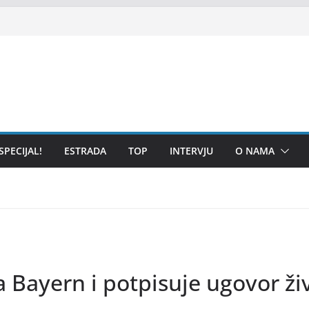
SPECIJAL!
ESTRADA
TOP
INTERVJU
O NAMA
Bayern i potpisuje ugovor ži