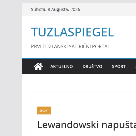
Skip
Subota, 8 Augusta, 2026
to
content
TUZLASPIEGEL
PRVI TUZLANSKI SATIRIČNI PORTAL
AKTUELNO
DRUŠTVO
SPORT
SPORT
Lewandowski napušta 