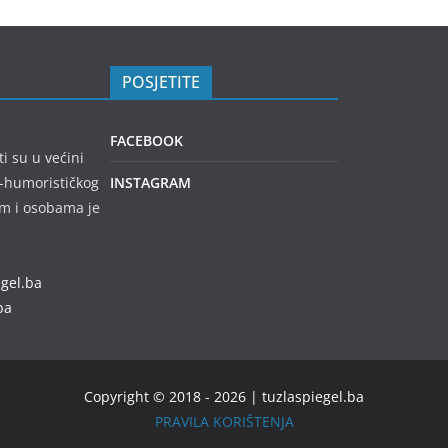
POSJETITE
FACEBOOK
ti su u većini
no-humorističkog
INSTAGRAM
em i osobama je
egel.ba
ba
Copyright © 2018 - 2026 | tuzlaspiegel.ba
PRAVILA KORIŠTENJA