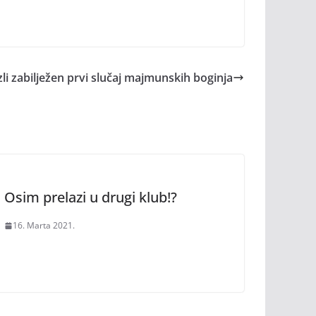
li zabilježen prvi slučaj majmunskih boginja
Osim prelazi u drugi klub!?
16. Marta 2021.