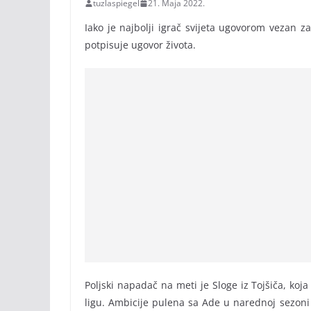
tuzlaspiegel
21. Maja 2022.
Iako je najbolji igrač svijeta ugovorom vezan 
potpisuje ugovor života.
Poljski napadač na meti je Sloge iz Tojšiča, ko
ligu. Ambicije pulena sa Ade u narednoj sezoni 