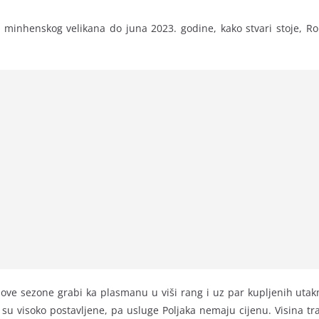
za minhenskog velikana do juna 2023. godine, kako stvari stoje,
ja ove sezone grabi ka plasmanu u viši rang i uz par kupljenih uta
su visoko postavljene, pa usluge Poljaka nemaju cijenu. Visina tr