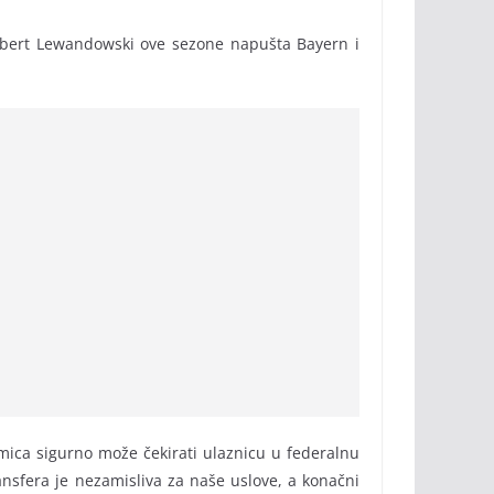
 Robert Lewandowski ove sezone napušta Bayern i
kmica sigurno može čekirati ulaznicu u federalnu
ansfera je nezamisliva za naše uslove, a konačni