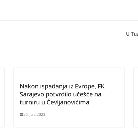
U Tuz
Nakon ispadanja iz Evrope, FK
Sarajevo potvrdilo učešće na
turniru u Čevljanovićima
26. Jula 2023.