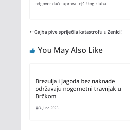
odgovor daće uprava tojšićkog kluba.
Gajba pive spriječila katastrofu u Zenici!
You May Also Like
Brezulja i Jagoda bez naknade
održavaju nogometni travnjak u
Brčkom
3. Juna 2023.