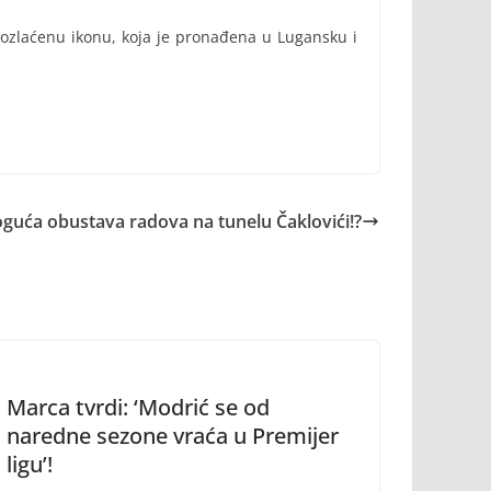
ozlaćenu ikonu, koja je pronađena u Lugansku i
guća obustava radova na tunelu Čaklovići!?
Marca tvrdi: ‘Modrić se od
naredne sezone vraća u Premijer
ligu’!