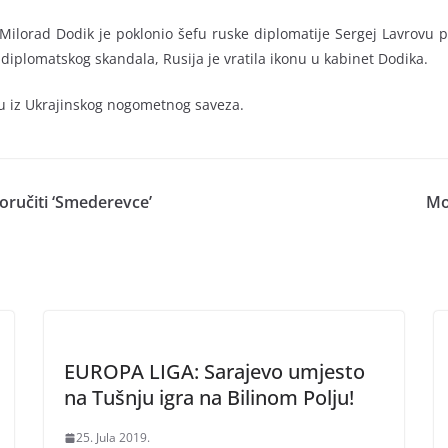
lorad Dodik je poklonio šefu ruske diplomatije Sergej Lavrovu p
 diplomatskog skandala, Rusija je vratila ikonu u kabinet Dodika.
su iz Ukrajinskog nogometnog saveza.
ručiti ‘Smederevce’
Mo
EUROPA LIGA: Sarajevo umjesto
na Tušnju igra na Bilinom Polju!
25. Jula 2019.