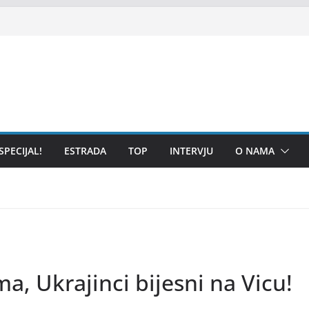
SPECIJAL!
ESTRADA
TOP
INTERVJU
O NAMA
a, Ukrajinci bijesni na Vicu!