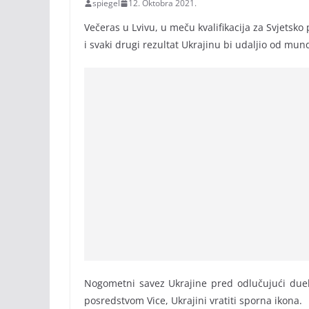
spiegel
12. Oktobra 2021.
Večeras u Lvivu, u meču kvalifikacija za Svjetsk
i svaki drugi rezultat Ukrajinu bi udaljio od mund
Nogometni savez Ukrajine pred odlučujući duel j
posredstvom Vice, Ukrajini vratiti sporna ikona.