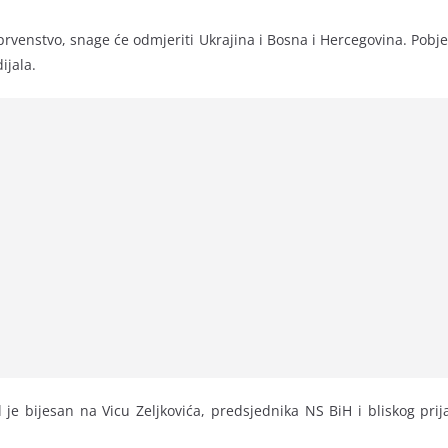
o prvenstvo, snage će odmjeriti Ukrajina i Bosna i Hercegovina. Pob
ijala.
e bijesan na Vicu Zeljkovića, predsjednika NS BiH i bliskog prija