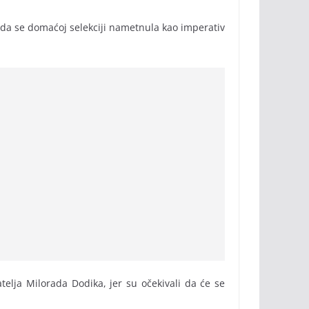
jeda se domaćoj selekciji nametnula kao imperativ
telja Milorada Dodika, jer su očekivali da će se