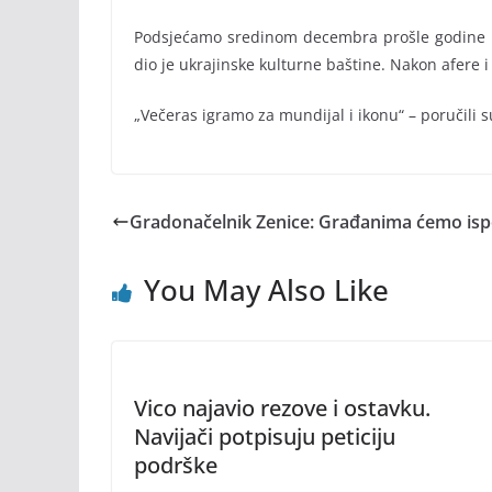
Podsjećamo sredinom decembra prošle godine Mi
dio je ukrajinske kulturne baštine. Nakon afere i
„Večeras igramo za mundijal i ikonu“ – poručili 
Gradonačelnik Zenice: Građanima ćemo ispo
You May Also Like
Vico najavio rezove i ostavku.
Navijači potpisuju peticiju
podrške