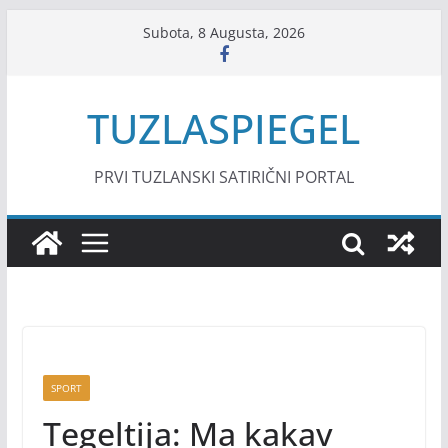
Skip
Subota, 8 Augusta, 2026
to
content
TUZLASPIEGEL
PRVI TUZLANSKI SATIRIČNI PORTAL
SPORT
Tegeltija: Ma kakav