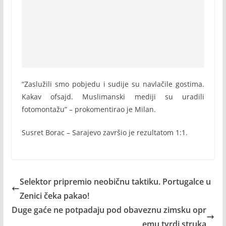
“Zaslužili smo pobjedu i sudije su navlačile gostima.
Kakav ofsajd. Muslimanski mediji su uradili
fotomontažu” – prokomentirao je Milan.
Susret Borac – Sarajevo završio je rezultatom 1:1.
Selektor pripremio neobičnu taktiku. Portugalce u
Zenici čeka pakao!
Duge gaće ne potpadaju pod obaveznu zimsku opr
emu tvrdi struka