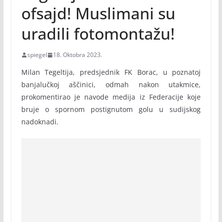
ofsajd! Muslimani su
uradili fotomontažu!
spiegel
18. Oktobra 2023.
Milan Tegeltija, predsjednik FK Borac, u poznatoj
banjalučkoj aščinici, odmah nakon utakmice,
prokomentirao je navode medija iz Federacije koje
bruje o spornom postignutom golu u sudijskog
nadoknadi.