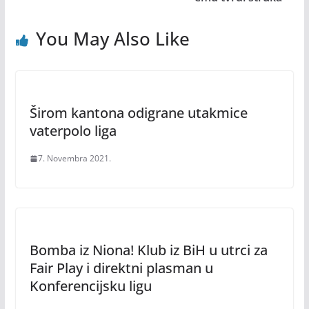
You May Also Like
Širom kantona odigrane utakmice
vaterpolo liga
7. Novembra 2021.
Bomba iz Niona! Klub iz BiH u utrci za
Fair Play i direktni plasman u
Konferencijsku ligu