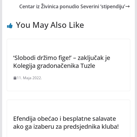
Centar iz Živinica ponudio Severini ‘stipendiju’
You May Also Like
‘Slobodi držimo fige!’ – zaključak je
Kolegija gradonačenika Tuzle
11. Maja 2022.
Efendija obećao i besplatne salavate
ako ga izaberu za predsjednika kluba!