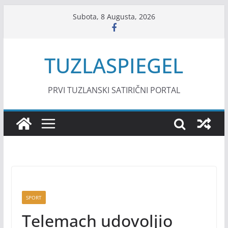
Skip
Subota, 8 Augusta, 2026
to
content
TUZLASPIEGEL
PRVI TUZLANSKI SATIRIČNI PORTAL
SPORT
Telemach udovoljio