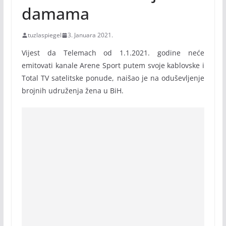
damama
tuzlaspiegel
3. Januara 2021.
Vijest da Telemach od 1.1.2021. godine neće
emitovati kanale Arene Sport putem svoje kablovske i
Total TV satelitske ponude, naišao je na oduševljenje
brojnih udruženja žena u BiH.