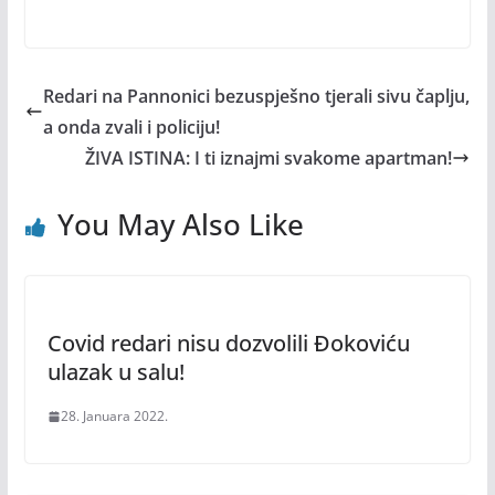
Redari na Pannonici bezuspješno tjerali sivu čaplju,
a onda zvali i policiju!
ŽIVA ISTINA: I ti iznajmi svakome apartman!
You May Also Like
Covid redari nisu dozvolili Đokoviću
ulazak u salu!
28. Januara 2022.