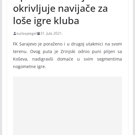
okrivljuje navijače za
loše igre kluba
tuzlaspiegel
31. Jula 2021.
FK Sarajevo je poraženo i u drugoj utakmici na svom
terenu. Ovog puta je Zrinjski odnio puni plijen sa
Koševa, nadigravši domaće u svim segmentima
nogometne igre.