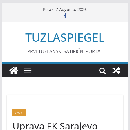
Skip
Petak, 7 Augusta, 2026
to
content
TUZLASPIEGEL
PRVI TUZLANSKI SATIRIČNI PORTAL
SPORT
Uprava FK Sarajevo