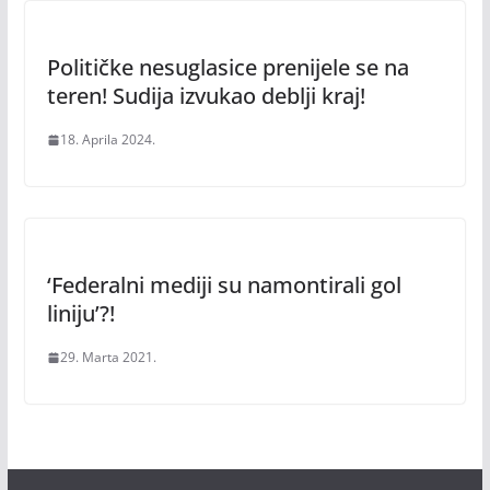
Političke nesuglasice prenijele se na
teren! Sudija izvukao deblji kraj!
18. Aprila 2024.
‘Federalni mediji su namontirali gol
liniju’?!
29. Marta 2021.