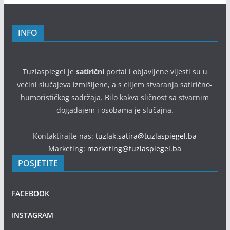
INFO
Tuzlaspiegel je
satirični
portal i objavljene vijesti su u
većini slučajeva izmišljene, a s ciljem stvaranja satirično-
humorističkog sadržaja. Bilo kakva sličnost sa stvarnim
događajem i osobama je slučajna.
Kontaktirajte nas:
tuzlak.satira@tuzlaspiegel.ba
Marketing:
marketing@tuzlaspiegel.ba
POSJETITE
FACEBOOK
INSTAGRAM