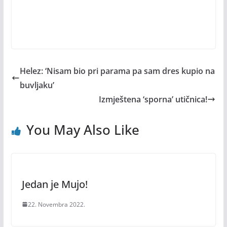
Helez: ‘Nisam bio pri parama pa sam dres kupio na
buvljaku’
Izmještena ‘sporna’ utičnica!
You May Also Like
Jedan je Mujo!
22. Novembra 2022.