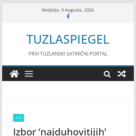
Skip
Nedjelja, 9 Augusta, 2026
to
content
TUZLASPIEGEL
PRVI TUZLANSKI SATIRIČNI PORTAL
TOP
Izbor ‘najduhovitijih’