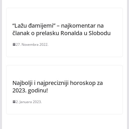
“Lažu đamijemi” – najkomentar na
članak o prelasku Ronalda u Slobodu
27. Novembra 2022.
Najbolji i najprecizniji horoskop za
2023. godinu!
2. Januara 2023.